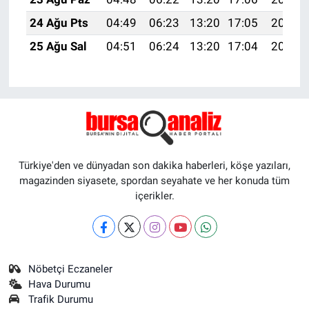
24 Ağu Pts
04:49
06:23
13:20
17:05
20:06
25 Ağu Sal
04:51
06:24
13:20
17:04
20:05
Türkiye'den ve dünyadan son dakika haberleri, köşe yazıları,
magazinden siyasete, spordan seyahate ve her konuda tüm
içerikler.
Nöbetçi Eczaneler
Hava Durumu
Trafik Durumu