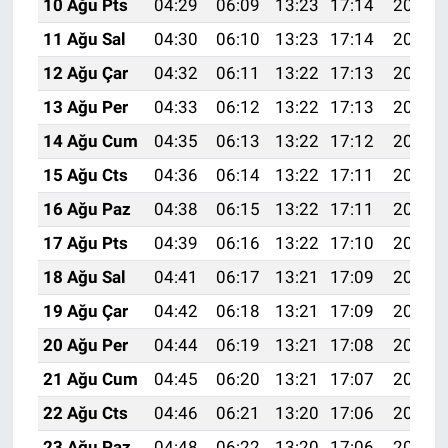
10 Ağu Pts
04:29
06:09
13:23
17:14
20:27
11 Ağu Sal
04:30
06:10
13:23
17:14
20:25
12 Ağu Çar
04:32
06:11
13:22
17:13
20:24
13 Ağu Per
04:33
06:12
13:22
17:13
20:23
14 Ağu Cum
04:35
06:13
13:22
17:12
20:21
15 Ağu Cts
04:36
06:14
13:22
17:11
20:20
16 Ağu Paz
04:38
06:15
13:22
17:11
20:18
17 Ağu Pts
04:39
06:16
13:22
17:10
20:17
18 Ağu Sal
04:41
06:17
13:21
17:09
20:15
19 Ağu Çar
04:42
06:18
13:21
17:09
20:14
20 Ağu Per
04:44
06:19
13:21
17:08
20:13
21 Ağu Cum
04:45
06:20
13:21
17:07
20:11
22 Ağu Cts
04:46
06:21
13:20
17:06
20:10
23 Ağu Paz
04:48
06:22
13:20
17:06
20:08