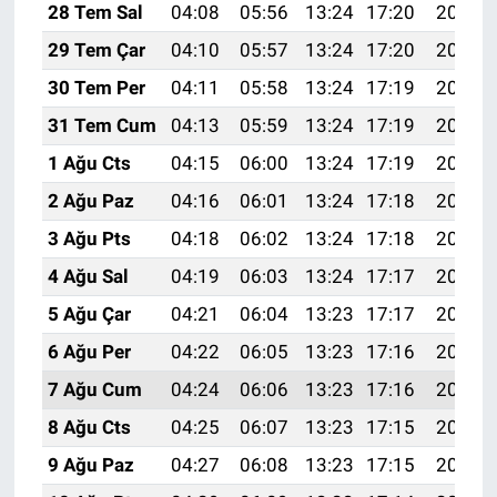
28 Tem Sal
04:08
05:56
13:24
17:20
20:41
29 Tem Çar
04:10
05:57
13:24
17:20
20:40
30 Tem Per
04:11
05:58
13:24
17:19
20:39
31 Tem Cum
04:13
05:59
13:24
17:19
20:38
1 Ağu Cts
04:15
06:00
13:24
17:19
20:37
2 Ağu Paz
04:16
06:01
13:24
17:18
20:36
3 Ağu Pts
04:18
06:02
13:24
17:18
20:35
4 Ağu Sal
04:19
06:03
13:24
17:17
20:34
5 Ağu Çar
04:21
06:04
13:23
17:17
20:33
6 Ağu Per
04:22
06:05
13:23
17:16
20:32
7 Ağu Cum
04:24
06:06
13:23
17:16
20:30
8 Ağu Cts
04:25
06:07
13:23
17:15
20:29
9 Ağu Paz
04:27
06:08
13:23
17:15
20:28