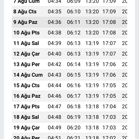
7 Ağu Cum
04:34
06:09
13:20
17:09
20:21
8 Ağu Cts
04:35
06:10
13:20
17:09
20:20
9 Ağu Paz
04:36
06:11
13:20
17:08
20:19
10 Ağu Pts
04:38
06:12
13:20
17:08
20:18
11 Ağu Sal
04:39
06:13
13:19
17:07
20:16
12 Ağu Çar
04:40
06:13
13:19
17:07
20:15
13 Ağu Per
04:42
06:14
13:19
17:06
20:14
14 Ağu Cum
04:43
06:15
13:19
17:06
20:13
15 Ağu Cts
04:44
06:16
13:19
17:05
20:11
16 Ağu Paz
04:46
06:17
13:19
17:05
20:10
17 Ağu Pts
04:47
06:18
13:18
17:04
20:09
18 Ağu Sal
04:48
06:19
13:18
17:03
20:07
19 Ağu Çar
04:49
06:20
13:18
17:03
20:06
20 Ağu Per
04:51
06:21
13:18
17:02
20:05