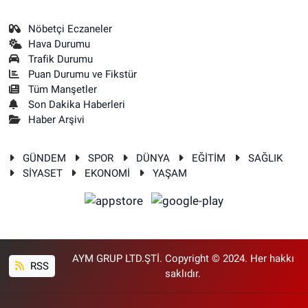
Nöbetçi Eczaneler
Hava Durumu
Trafik Durumu
Puan Durumu ve Fikstür
Tüm Manşetler
Son Dakika Haberleri
Haber Arşivi
GÜNDEM
SPOR
DÜNYA
EĞİTİM
SAĞLIK
SİYASET
EKONOMİ
YAŞAM
AYM GRUP LTD.ŞTİ. Copyright © 2024. Her hakkı
RSS
saklıdır.