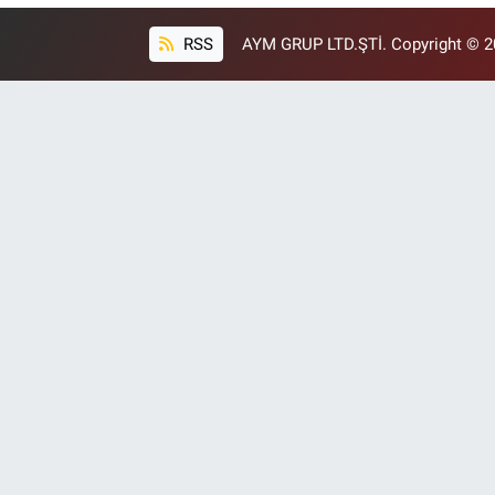
RSS
AYM GRUP LTD.ŞTİ. Copyright © 202