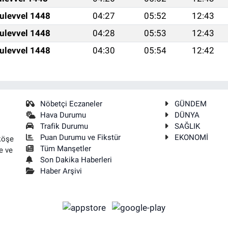
ulevvel 1448
04:27
05:52
12:43
ulevvel 1448
04:28
05:53
12:43
ulevvel 1448
04:30
05:54
12:42
Nöbetçi Eczaneler
GÜNDEM
Hava Durumu
DÜNYA
Trafik Durumu
SAĞLIK
Puan Durumu ve Fikstür
EKONOMİ
köşe
Tüm Manşetler
e ve
Son Dakika Haberleri
Haber Arşivi