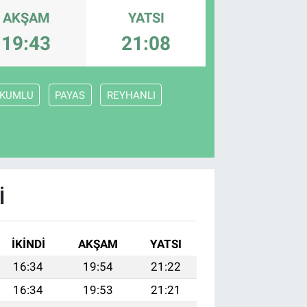
AKŞAM
YATSI
19:43
21:08
KUMLU
PAYAS
REYHANLI
I
İKINDI
AKŞAM
YATSI
16:34
19:54
21:22
16:34
19:53
21:21