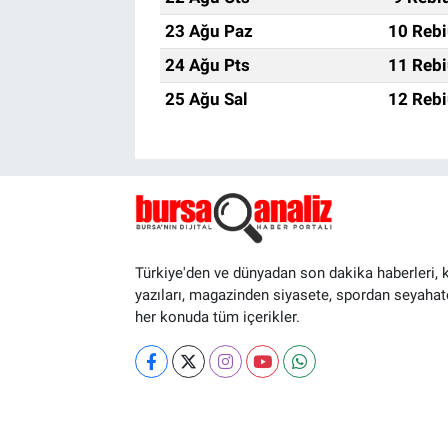
23 Ağu Paz
10 Rebi
24 Ağu Pts
11 Rebi
25 Ağu Sal
12 Rebi
Türkiye'den ve dünyadan son dakika haberleri, 
yazıları, magazinden siyasete, spordan seyahat
her konuda tüm içerikler.