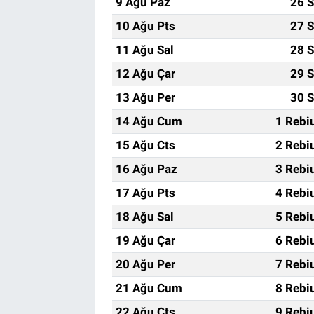
9 Ağu Paz
26 S
10 Ağu Pts
27 S
11 Ağu Sal
28 S
12 Ağu Çar
29 S
13 Ağu Per
30 S
14 Ağu Cum
1 Rebi
15 Ağu Cts
2 Rebi
16 Ağu Paz
3 Rebi
17 Ağu Pts
4 Rebi
18 Ağu Sal
5 Rebi
19 Ağu Çar
6 Rebi
20 Ağu Per
7 Rebi
21 Ağu Cum
8 Rebi
22 Ağu Cts
9 Rebi