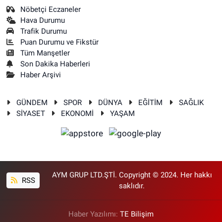
Nöbetçi Eczaneler
Hava Durumu
Trafik Durumu
Puan Durumu ve Fikstür
Tüm Manşetler
Son Dakika Haberleri
Haber Arşivi
GÜNDEM
SPOR
DÜNYA
EĞİTİM
SAĞLIK
SİYASET
EKONOMİ
YAŞAM
AYM GRUP LTD.ŞTİ. Copyright © 2024. Her hakkı
RSS
saklıdır.
Haber Yazılımı:
TE Bilişim