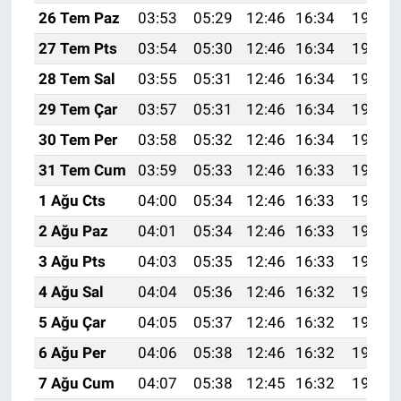
26 Tem Paz
03:53
05:29
12:46
16:34
19:53
27 Tem Pts
03:54
05:30
12:46
16:34
19:53
28 Tem Sal
03:55
05:31
12:46
16:34
19:52
29 Tem Çar
03:57
05:31
12:46
16:34
19:51
30 Tem Per
03:58
05:32
12:46
16:34
19:50
31 Tem Cum
03:59
05:33
12:46
16:33
19:49
1 Ağu Cts
04:00
05:34
12:46
16:33
19:48
2 Ağu Paz
04:01
05:34
12:46
16:33
19:47
3 Ağu Pts
04:03
05:35
12:46
16:33
19:46
4 Ağu Sal
04:04
05:36
12:46
16:32
19:45
5 Ağu Çar
04:05
05:37
12:46
16:32
19:44
6 Ağu Per
04:06
05:38
12:46
16:32
19:43
7 Ağu Cum
04:07
05:38
12:45
16:32
19:42