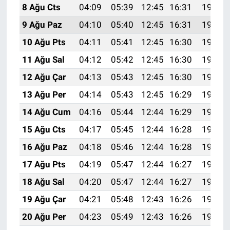
8 Ağu Cts
04:09
05:39
12:45
16:31
19:41
9 Ağu Paz
04:10
05:40
12:45
16:31
19:40
10 Ağu Pts
04:11
05:41
12:45
16:30
19:39
11 Ağu Sal
04:12
05:42
12:45
16:30
19:38
12 Ağu Çar
04:13
05:43
12:45
16:30
19:37
13 Ağu Per
04:14
05:43
12:45
16:29
19:36
14 Ağu Cum
04:16
05:44
12:44
16:29
19:35
15 Ağu Cts
04:17
05:45
12:44
16:28
19:33
16 Ağu Paz
04:18
05:46
12:44
16:28
19:32
17 Ağu Pts
04:19
05:47
12:44
16:27
19:31
18 Ağu Sal
04:20
05:47
12:44
16:27
19:30
19 Ağu Çar
04:21
05:48
12:43
16:26
19:28
20 Ağu Per
04:23
05:49
12:43
16:26
19:27